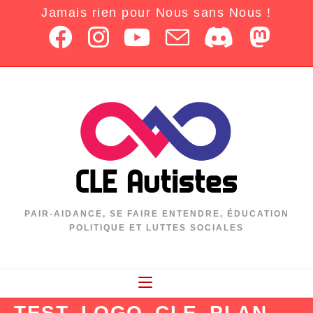
Jamais rien pour Nous sans Nous !
PAIR-AIDANCE, SE FAIRE ENTENDRE, ÉDUCATION
POLITIQUE ET LUTTES SOCIALES
TEST_LOGO_CLE_PLAN-