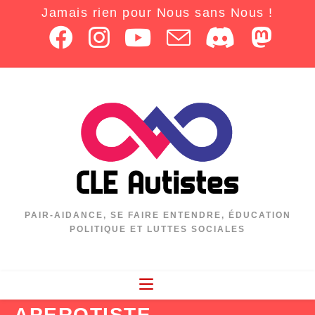
Jamais rien pour Nous sans Nous !
PAIR-AIDANCE, SE FAIRE ENTENDRE, ÉDUCATION
POLITIQUE ET LUTTES SOCIALES
APEROTISTE