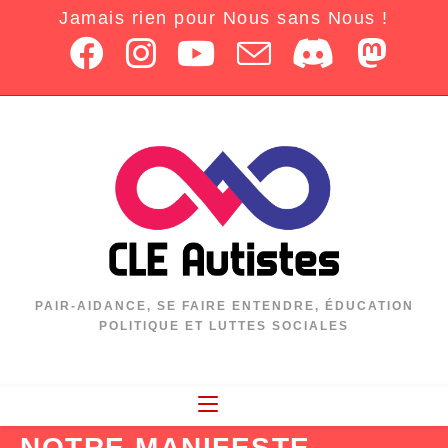
Jamais rien pour Nous sans Nous !
PAIR-AIDANCE, SE FAIRE ENTENDRE, ÉDUCATION
POLITIQUE ET LUTTES SOCIALES
NOTRE MANIFESTE