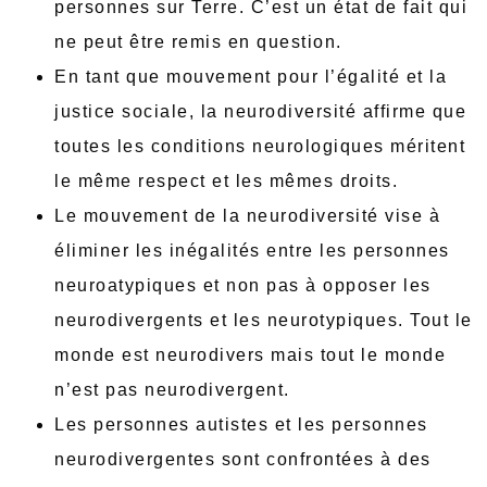
personnes sur Terre. C’est un état de fait qui
ne peut être remis en question.
En tant que mouvement pour l’égalité et la
justice sociale, la neurodiversité affirme que
toutes les conditions neurologiques méritent
le même respect et les mêmes droits.
Le mouvement de la neurodiversité vise à
éliminer les inégalités entre les personnes
neuroatypiques et non pas à opposer les
neurodivergents et les neurotypiques. Tout le
monde est neurodivers mais tout le monde
n’est pas neurodivergent.
Les personnes autistes et les personnes
neurodivergentes sont confrontées à des