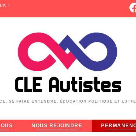
us !
CE, SE FAIRE ENTENDRE, ÉDUCATION POLITIQUE ET LUTT
NOUS
NOUS REJOINDRE
PERMANEN