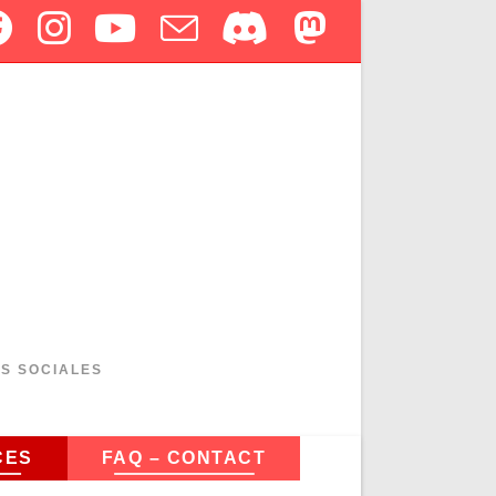
ES SOCIALES
CES
FAQ – CONTACT