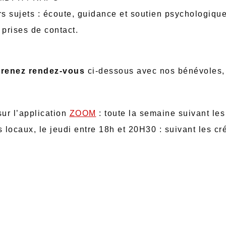
rs sujets : écoute, guidance et soutien psychologique
 prises de contact.
renez rendez-vous
ci-dessous avec nos bénévoles, 
sur l’application
ZOOM
: toute la semaine suivant le
s locaux, le jeudi entre 18h et 20H30 : suivant les c