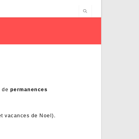
s de
permanences
et vacances de Noel).