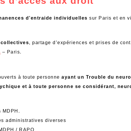
 d’accès aux droit
anences d’entraide individuelles
sur Paris et en v
collectives
, partage d’expériences et prises de con
s
– Paris.
uverts à toute personne
ayant un Trouble du neur
ychique et à toute personne se considérant, neur
rs MDPH.
s administratives diverses
s MDPH / RAPO