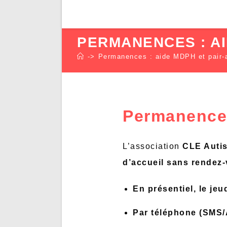
PERMANENCES : AI
->
Permanences : aide MDPH et pair-
Permanences
L’association
CLE Autis
d’accueil sans rendez-
En présentiel,
le jeu
Par téléphone (SMS/