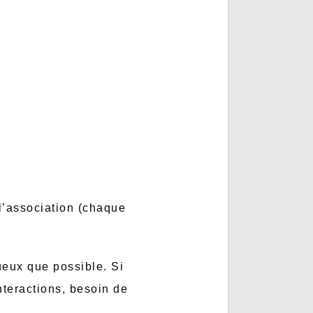
l’association (chaque
ueux que possible. Si
interactions, besoin de