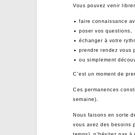
Vous pouvez venir libre
faire connaissance av
poser vos questions,
échanger à votre ryth
prendre rendez vous 
ou simplement découvr
C’est un moment de prem
Ces permanences consti
semaine).
Nous faisons en sorte d
vous avez des besoins par
temps), n’hésitez pas à