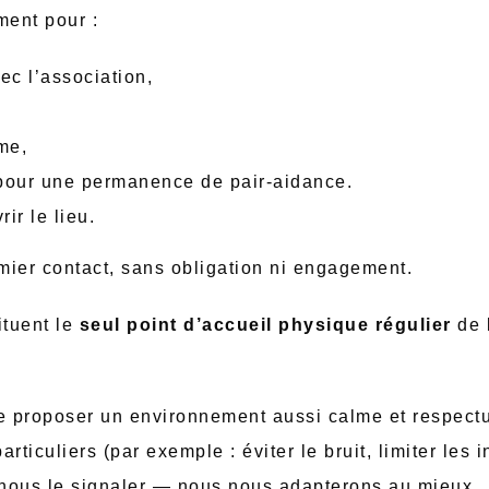
ment pour :
ec l’association,
me,
pour une permanence de pair-aidance.
ir le lieu.
ier contact, sans obligation ni engagement.
tuent le
seul point d’accueil physique régulier
de 
e proposer un environnement aussi calme et respect
ticuliers (par exemple : éviter le bruit, limiter les 
 nous le signaler — nous nous adapterons au mieux.