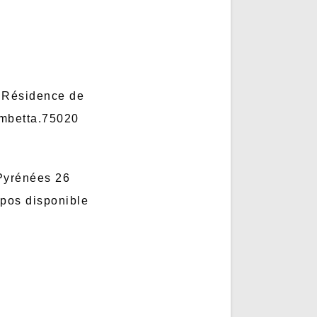
, Résidence de
ambetta.75020
 Pyrénées 26
epos disponible