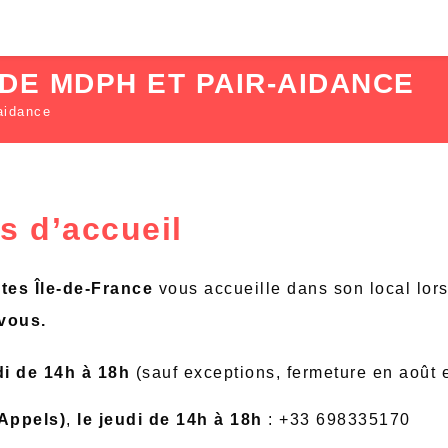
DE MDPH ET PAIR-AIDANCE
aidance
 d’accueil
tes Île-de-France
vous accueille dans son local lor
vous.
di de 14h à 18h
(sauf exceptions, fermeture en août 
Appels)
,
le jeudi de 14h à 18h
: +33 698335170