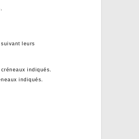
.
suivant leurs
s créneaux indiqués.
réneaux indiqués.