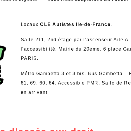
Locaux
CLE Autistes
Ile-de-France
.
Salle 211, 2nd étage par l’ascenseur Aile A
l’accessibilité, Mairie du 20ème, 6 place G
PARIS.
Métro Gambetta 3 et 3 bis. Bus Gambetta –
61, 69, 60, 64. Accessible PMR. Salle de R
en arrivant.