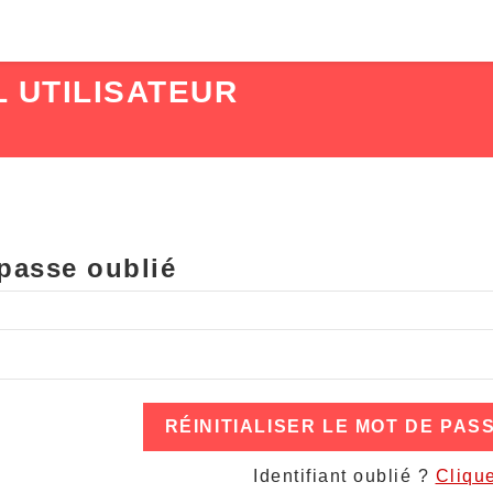
 UTILISATEUR
 passe oublié
Identifiant oublié ?
Clique