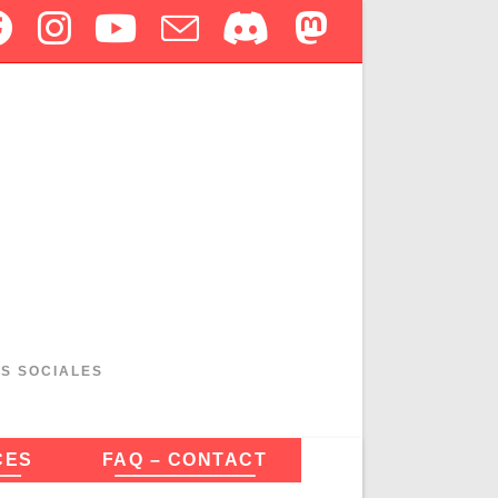
ES SOCIALES
CES
FAQ – CONTACT