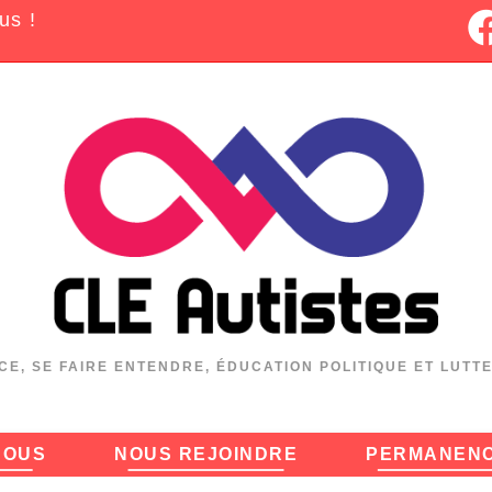
us !
CE, SE FAIRE ENTENDRE, ÉDUCATION POLITIQUE ET LUTT
NOUS
NOUS REJOINDRE
PERMANEN