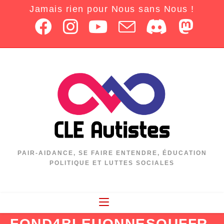
Jamais rien pour Nous sans Nous !
PAIR-AIDANCE, SE FAIRE ENTENDRE, ÉDUCATION
POLITIQUE ET LUTTES SOCIALES
FOND4BLEUONNESOUFFR