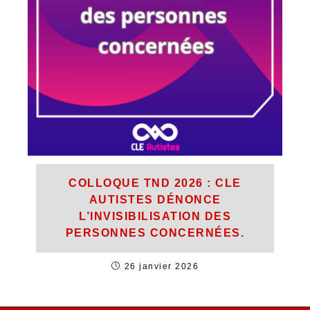
COLLOQUE TND 2026 : CLE
AUTISTES DÉNONCE
L’INVISIBILISATION DES
PERSONNES CONCERNÉES.
26 janvier 2026