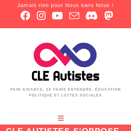
Jamais rien pour Nous sans Nous !
PAIR-AIDANCE, SE FAIRE ENTENDRE, ÉDUCATION
POLITIQUE ET LUTTES SOCIALES
CLE AUTISTES S’OPPOSE