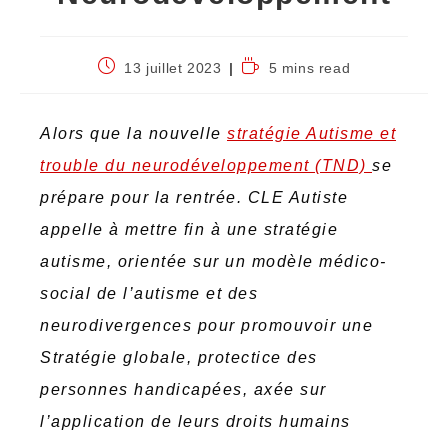
13 juillet 2023
5 mins read
Alors que la nouvelle
stratégie Autisme et
trouble du neurodéveloppement (TND)
se
prépare pour la rentrée. CLE Autiste
appelle à mettre fin à une stratégie
autisme, orientée sur un modèle médico-
social de l’autisme et des
neurodivergences pour promouvoir une
Stratégie globale, protectice des
personnes handicapées, axée sur
l’application de leurs droits humains