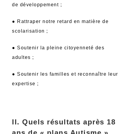
de développement ;
● Rattraper notre retard en matière de
scolarisation ;
● Soutenir la pleine citoyenneté des
adultes ;
● Soutenir les familles et reconnaître leur
expertise ;
II. Quels résultats après 18
ans de « plans Autisme »