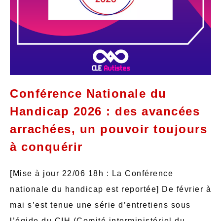
Conférence Nationale du
Handicap 2026 : des avancées
arrachées, un pouvoir toujours
à conquérir
[Mise à jour 22/06 18h : La Conférence
nationale du handicap est reportée] De février à
mai s’est tenue une série d’entretiens sous
l’égide du CIH (Comité interministériel du