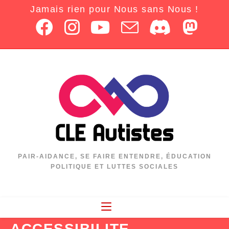
Jamais rien pour Nous sans Nous !
PAIR-AIDANCE, SE FAIRE ENTENDRE, ÉDUCATION
POLITIQUE ET LUTTES SOCIALES
ACCESSIBILITE