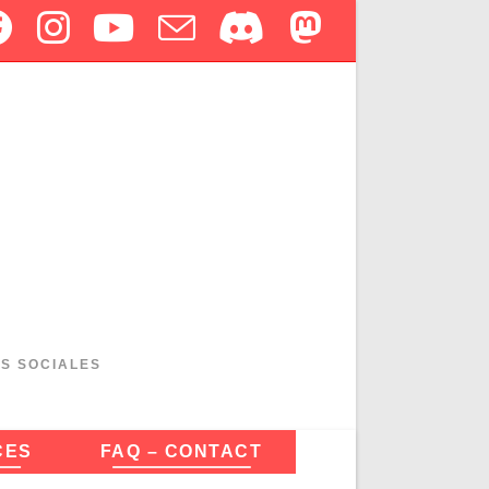
ES SOCIALES
CES
FAQ – CONTACT