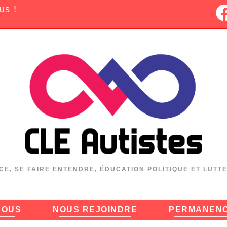
us !
CE, SE FAIRE ENTENDRE, ÉDUCATION POLITIQUE ET LUTT
NOUS
NOUS REJOINDRE
PERMANEN