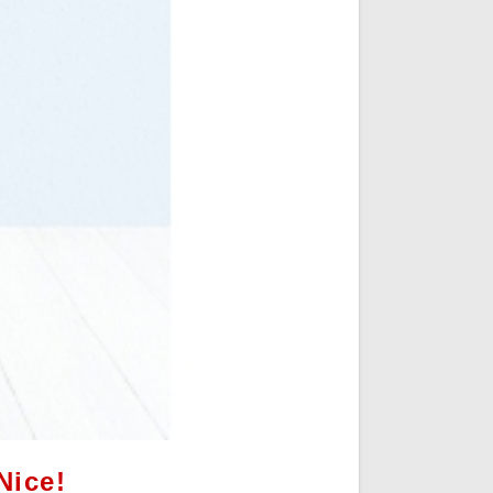
Nice!