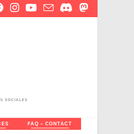
ES SOCIALES
CES
FAQ – CONTACT