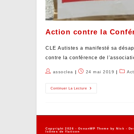
Action contre la Conf
CLE Autistes a manifesté sa désapp
contre la conférence de l'associa
assoclea
24 mai 2019
Ac
Continuer La Lecture
Copyright 2026 - OceanWP Theme by Nick - De
Icônes de
flaticon