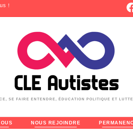
us !
CE, SE FAIRE ENTENDRE, ÉDUCATION POLITIQUE ET LUTT
NOUS
NOUS REJOINDRE
PERMANEN