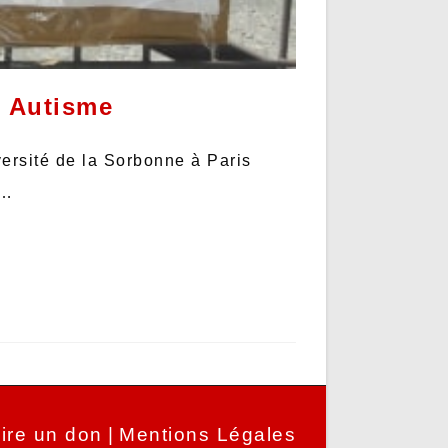
e Autisme
versité de la Sorbonne à Paris
c…
ire un don
Mentions Légales