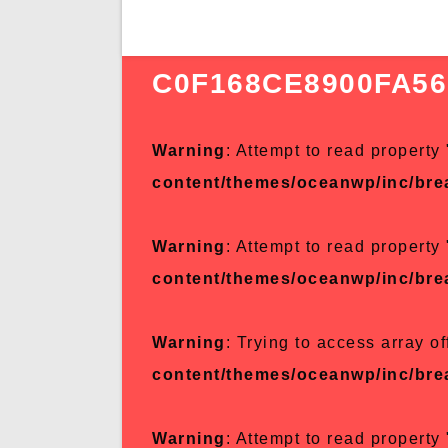
C0F168CE8900FA5
Warning
: Attempt to read property 
content/themes/oceanwp/inc/br
Warning
: Attempt to read property 
content/themes/oceanwp/inc/br
Warning
: Trying to access array of
content/themes/oceanwp/inc/br
Warning
: Attempt to read property