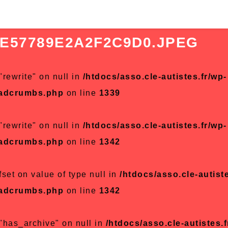
6E57789E2A2F2C9D0.JPEG
"rewrite" on null in
/htdocs/asso.cle-autistes.fr/wp-
eadcrumbs.php
on line
1339
"rewrite" on null in
/htdocs/asso.cle-autistes.fr/wp-
eadcrumbs.php
on line
1342
fset on value of type null in
/htdocs/asso.cle-autiste
eadcrumbs.php
on line
1342
 "has_archive" on null in
/htdocs/asso.cle-autistes.f