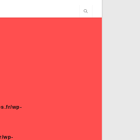
s.fr/wp-
r/wp-