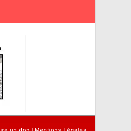
ire un don
Mentions Légales