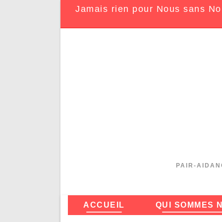
Jamais rien pour Nous sans No
PAIR-AIDAN
ACCUEIL
QUI SOMMES 