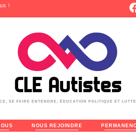
us !
CE, SE FAIRE ENTENDRE, ÉDUCATION POLITIQUE ET LUTT
NOUS
NOUS REJOINDRE
PERMANEN