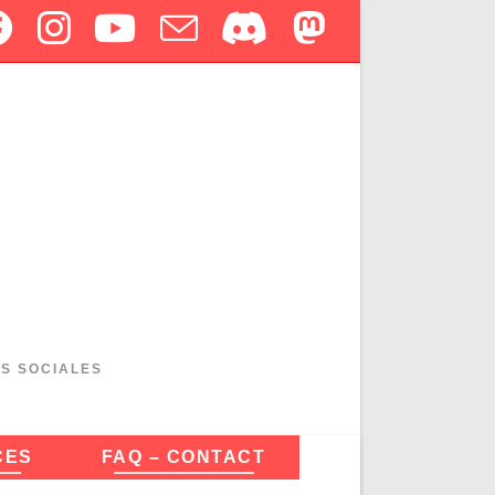
ES SOCIALES
CES
FAQ – CONTACT