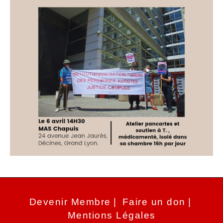
Devenir Membre
Faire un don
Mentions Légales