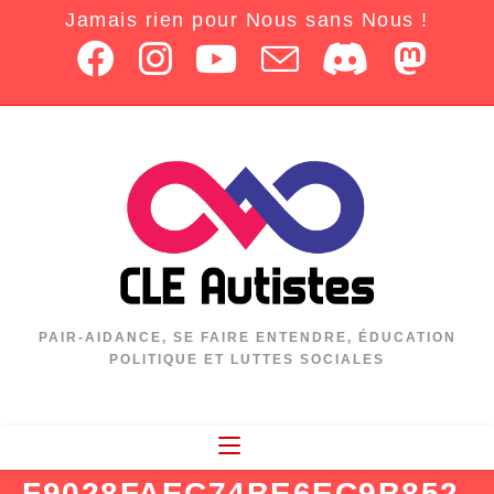
Jamais rien pour Nous sans Nous !
PAIR-AIDANCE, SE FAIRE ENTENDRE, ÉDUCATION
POLITIQUE ET LUTTES SOCIALES
F9028FAEC74BE6EC9B852