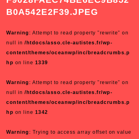
B0A542E2F39.JPEG
Warning
: Attempt to read property "rewrite" on
null in
/htdocs/asso.cle-autistes.fr/wp-
content/themes/oceanwp/inc/breadcrumbs.p
hp
on line
1339
Warning
: Attempt to read property "rewrite" on
null in
/htdocs/asso.cle-autistes.fr/wp-
content/themes/oceanwp/inc/breadcrumbs.p
hp
on line
1342
Warning
: Trying to access array offset on value