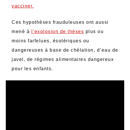
vacciner.
Ces hypothèses frauduleuses ont aussi
mené à
l’explosion de thèses
plus ou
moins farfelues, ésotériques ou
dangereuses à base de chélation, d’eau de
javel, de régimes alimentaires dangereux
pour les enfants.