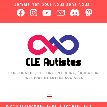
Jamais rien pour Nous sans Nous !
PAIR-AIDANCE, SE FAIRE ENTENDRE, ÉDUCATION
POLITIQUE ET LUTTES SOCIALES
ACTIVISME EN LIGNE ET