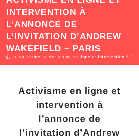
INTERVENTION À
L’ANNONCE DE
L’INVITATION D’ANDREW
WAKEFIELD – PARIS
->
validisme
->
Activisme en ligne et intervention à l’a
Activisme en ligne et
intervention à
l’annonce de
l’invitation d’Andrew