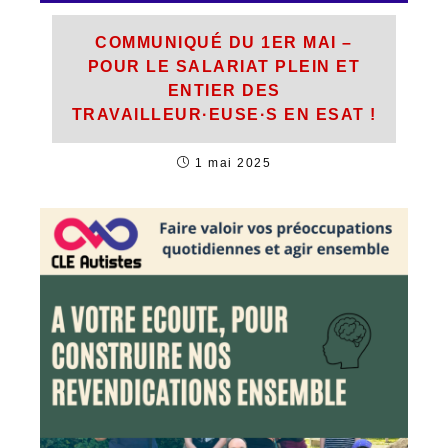
COMMUNIQUÉ DU 1ER MAI –
POUR LE SALARIAT PLEIN ET
ENTIER DES
TRAVAILLEUR·EUSE·S EN ESAT !
1 mai 2025