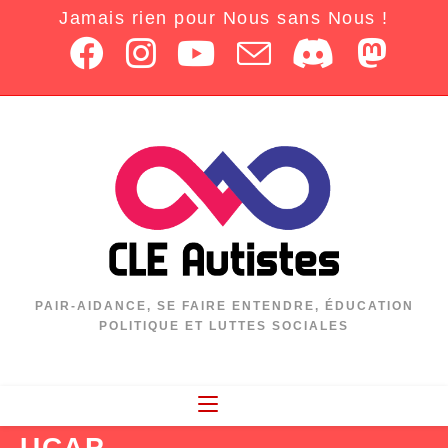
Jamais rien pour Nous sans Nous !
PAIR-AIDANCE, SE FAIRE ENTENDRE, ÉDUCATION
POLITIQUE ET LUTTES SOCIALES
UCAP