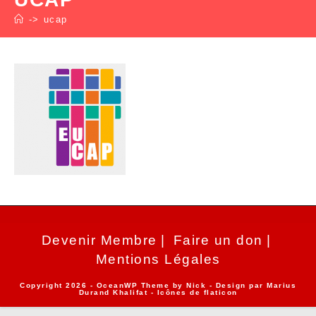
->
ucap
Devenir Membre
Faire un don
Mentions Légales
Copyright 2026 - OceanWP Theme by Nick - Design par
Marius
Durand Khalifat
- Icônes de
flaticon