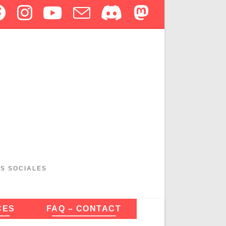
ES SOCIALES
CES
FAQ – CONTACT