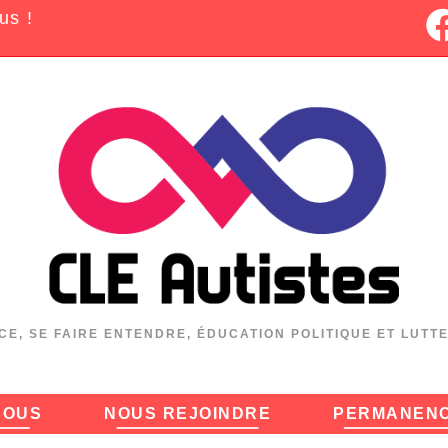
us !
CE, SE FAIRE ENTENDRE, ÉDUCATION POLITIQUE ET LUTT
NOUS
NOUS REJOINDRE
PERMANEN