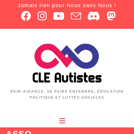
Jamais rien pour Nous sans Nous !
PAIR-AIDANCE, SE FAIRE ENTENDRE, ÉDUCATION
POLITIQUE ET LUTTES SOCIALES
ASSO