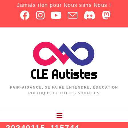
Jamais rien pour Nous sans Nous !
PAIR-AIDANCE, SE FAIRE ENTENDRE, ÉDUCATION
POLITIQUE ET LUTTES SOCIALES
20240115_115744