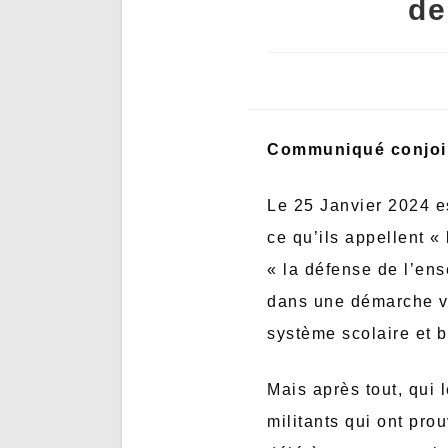
de
Communiqué conjoint
Le 25 Janvier 2024 e
ce qu’ils appellent «
« la défense de l’ens
dans une démarche va
système scolaire et b
Mais après tout, qui l
militants qui ont prou