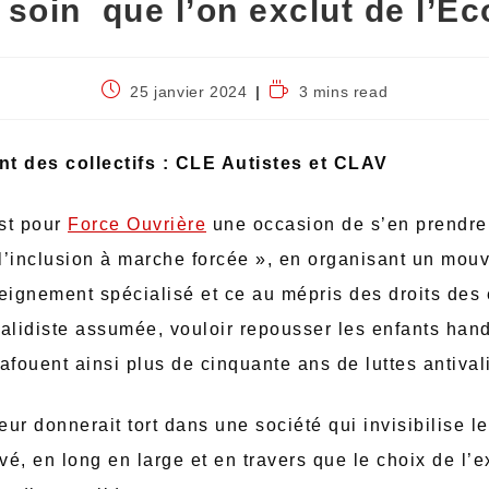
 soin que l’on exclut de l’Ec
25 janvier 2024
3 mins read
 des collectifs : CLE Autistes et CLAV
st pour
Force Ouvrière
une occasion de s’en prendre,
 l’inclusion à marche forcée », en organisant un mou
eignement spécialisé et ce au mépris des droits des e
lidiste assumée, vouloir repousser les enfants han
afouent ainsi plus de cinquante ans de luttes antival
eur donnerait tort dans une société qui invisibilise l
vé, en long en large et en travers que le choix de l’e