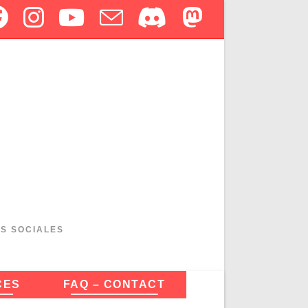
ES SOCIALES
CES
FAQ – CONTACT