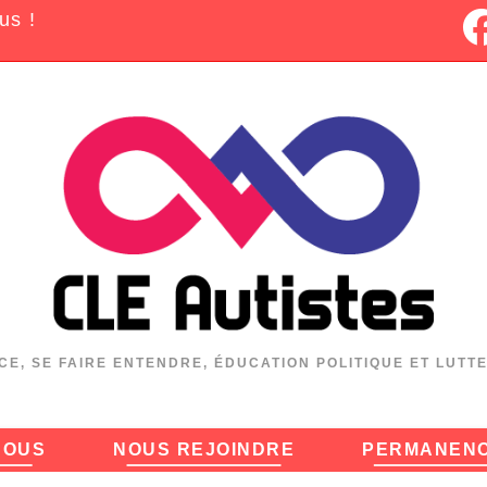
us !
CE, SE FAIRE ENTENDRE, ÉDUCATION POLITIQUE ET LUTT
NOUS
NOUS REJOINDRE
PERMANEN