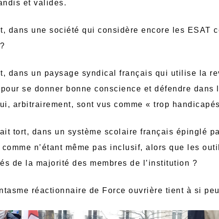
andis et valides.
ort, dans une société qui considère encore les ESAT
 ?
rt, dans un paysage syndical français qui utilise la r
H pour se donner bonne conscience et défendre dans
ui, arbitrairement, sont vus comme « trop handicapé
ait tort, dans un système scolaire français épinglé pa
comme n’étant même pas inclusif, alors que les outil
s de la majorité des membres de l’institution ?
antasme réactionnaire de Force ouvrière tient à si p