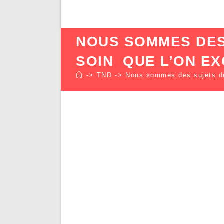
NOUS SOMMES DES
SOIN QUE L’ON EX
->
TND
->
Nous sommes des sujets de 