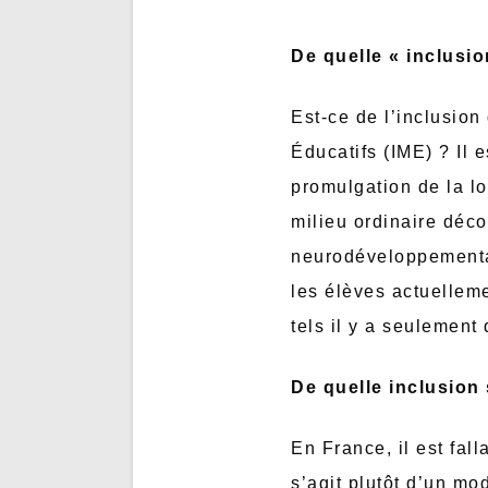
De quelle « inclusio
Est-ce de l’inclusion
Éducatifs (IME) ? Il 
promulgation de la l
milieu ordinaire déco
neurodéveloppementau
les élèves actuellem
tels il y a seulement
De quelle inclusion 
En France, il est fall
s’agit plutôt d’un mo