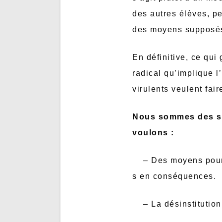
des autres élèves, p
des moyens supposé
En définitive, ce qu
radical qu’implique l
virulents veulent fai
Nous sommes des su
voulons :
– Des moyens pour de
s en conséquences.
– La désinstitutionna