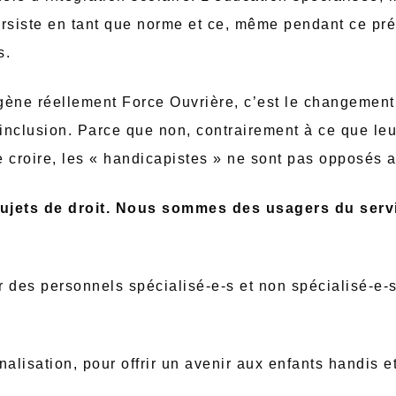
ersiste en tant que norme et ce, même pendant ce pré
s.
i gène réellement Force Ouvrière, c’est le changemen
’inclusion. Parce que non, contrairement à ce que leur
re croire, les « handicapistes » ne sont pas opposés 
jets de droit. Nous sommes des usagers du servi
s personnels spécialisé-e-s et non spécialisé-e-s 
lisation, pour offrir un avenir aux enfants handis et