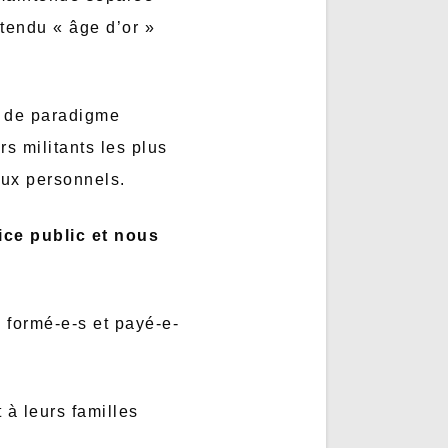
tendu « âge d’or »
t de paradigme
s militants les plus
aux personnels.
ce public et nous
formé-e-s et payé-e-
 à leurs familles