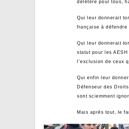
délétère pour tous, h
Qui leur donnerait t
française à défendre
Qui leur donnerait to
statut pour les AES
l’exclusion de ceux q
Qui enfin leur donner
Défenseur des Droits 
sont sciemment ignoré
Mais après tout, le f