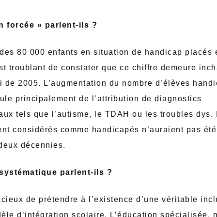
n forcée » parlent-ils ?
 des 80 000 enfants en situation de handicap placés 
est troublant de constater que ce chiffre demeure inc
oi de 2005. L’augmentation du nombre d’élèves handi
ule principalement de l’attribution de diagnostics
x tels que l’autisme, le TDAH ou les troubles dys. 
ent considérés comme handicapés n’auraient pas été
 deux décennies.
systématique parlent-ils ?
acieux de prétendre à l’existence d’une véritable inclu
dèle d’intégration scolaire. L’éducation spécialisée