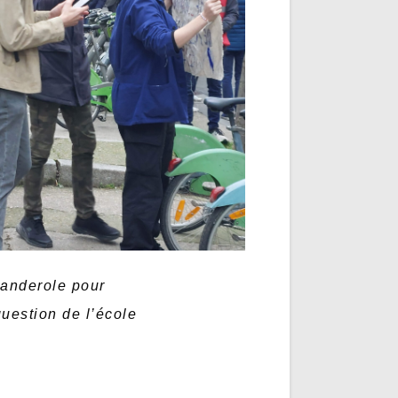
banderole pour
question de l’école