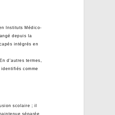
en Instituts Médico-
hangé depuis la
capés intégrés en
En d’autres termes,
 identifiés comme
sion scolaire ; il
, maintenue séparée