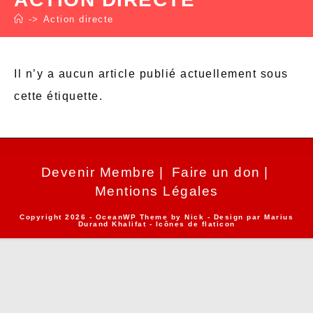
->
Action directe
Il n’y a aucun article publié actuellement sous
cette étiquette.
Devenir Membre
Faire un don
Mentions Légales
Copyright 2026 - OceanWP Theme by Nick - Design par
Marius
Durand Khalifat
- Icônes de
flaticon