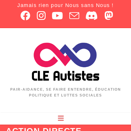
Jamais rien pour Nous sans Nous !
PAIR-AIDANCE, SE FAIRE ENTENDRE, ÉDUCATION
POLITIQUE ET LUTTES SOCIALES
ACTION DIRECTE