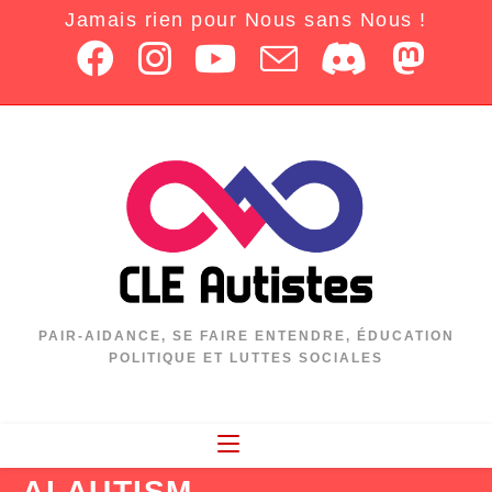
Jamais rien pour Nous sans Nous !
PAIR-AIDANCE, SE FAIRE ENTENDRE, ÉDUCATION
POLITIQUE ET LUTTES SOCIALES
AI AUTISM