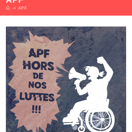
->
APF