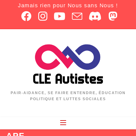
Jamais rien pour Nous sans Nous !
PAIR-AIDANCE, SE FAIRE ENTENDRE, ÉDUCATION
POLITIQUE ET LUTTES SOCIALES
APF