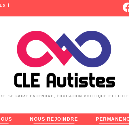
us !
CE, SE FAIRE ENTENDRE, ÉDUCATION POLITIQUE ET LUTT
NOUS
NOUS REJOINDRE
PERMANEN