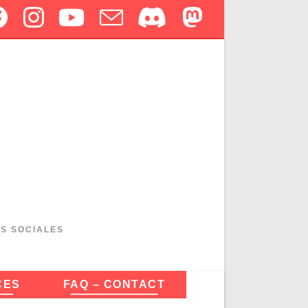
ES SOCIALES
CES
FAQ – CONTACT