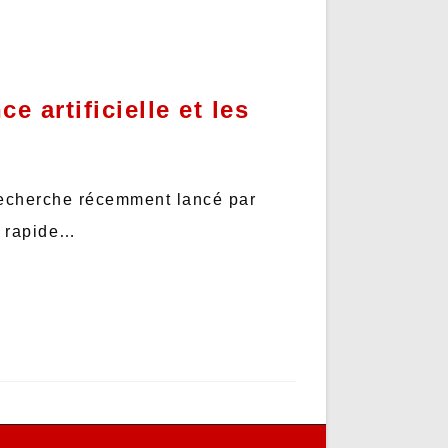
 artificielle et les
e recherche récemment lancé par
e rapide…