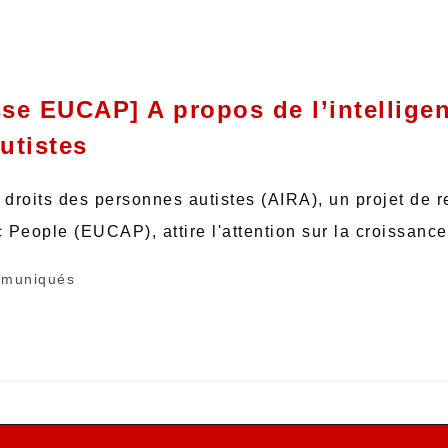
 EUCAP] A propos de l’intelligence
utistes
 les droits des personnes autistes (AIRA), un projet d
 People (EUCAP), attire l'attention sur la croissanc
muniqués