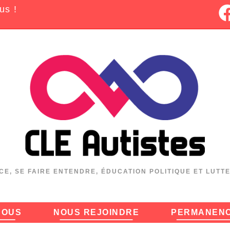
us !
CE, SE FAIRE ENTENDRE, ÉDUCATION POLITIQUE ET LUTT
NOUS
NOUS REJOINDRE
PERMANEN