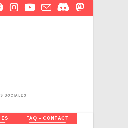
ES SOCIALES
CES
FAQ – CONTACT