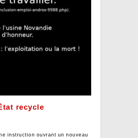
État recycle
une instruction ouvrant un nouveau