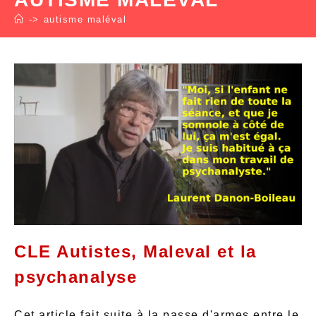
->
autisme maléval
CLE Autistes, Maleval et la
psychanalyse
Cet article fait suite à la passe d'armes entre le