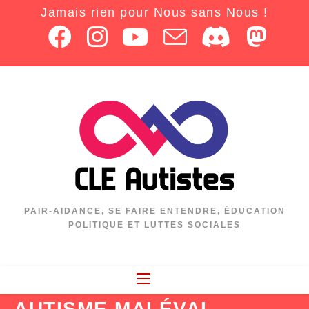
Jamais rien pour Nous sans Nous !
PAIR-AIDANCE, SE FAIRE ENTENDRE, ÉDUCATION
POLITIQUE ET LUTTES SOCIALES
AUTISME MALÉVAL