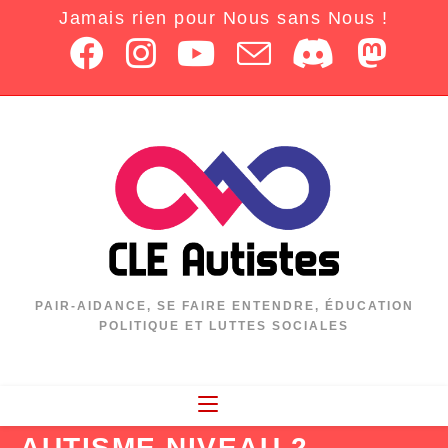
Jamais rien pour Nous sans Nous !
PAIR-AIDANCE, SE FAIRE ENTENDRE, ÉDUCATION
POLITIQUE ET LUTTES SOCIALES
AUTISME NIVEAU 2