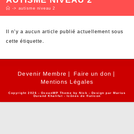
->
autisme niveau 2
Il n’y a aucun article publié actuellement sous
cette étiquette.
Devenir Membre
Faire un don
Mentions Légales
Copyright 2026 - OceanWP Theme by Nick - Design par
Marius
Durand Khalifat
- Icônes de
flaticon