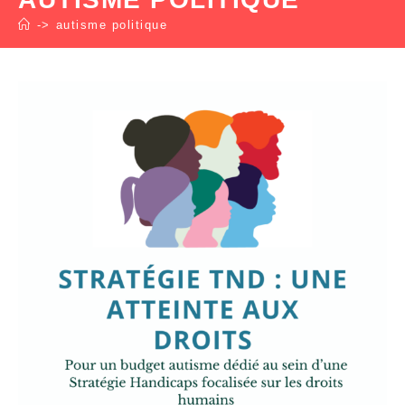
->
autisme politique