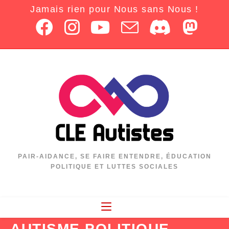
Jamais rien pour Nous sans Nous !
PAIR-AIDANCE, SE FAIRE ENTENDRE, ÉDUCATION
POLITIQUE ET LUTTES SOCIALES
AUTISME POLITIQUE