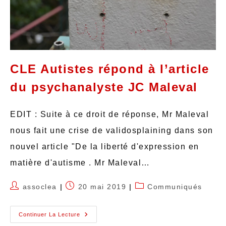
CLE Autistes répond à l’article
du psychanalyste JC Maleval
EDIT : Suite à ce droit de réponse, Mr Maleval
nous fait une crise de validosplaining dans son
nouvel article "De la liberté d'expression en
matière d'autisme . Mr Maleval…
assoclea
20 mai 2019
Communiqués
Continuer La Lecture