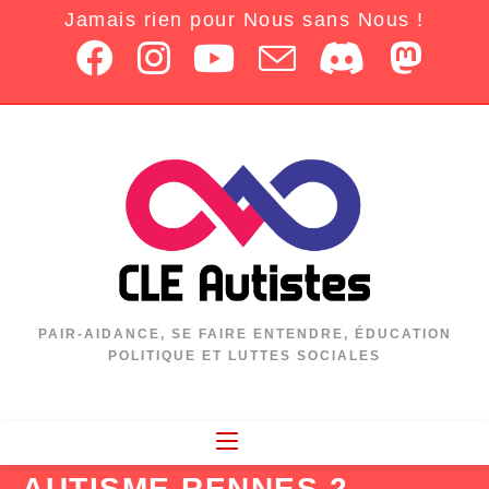
Jamais rien pour Nous sans Nous !
PAIR-AIDANCE, SE FAIRE ENTENDRE, ÉDUCATION
POLITIQUE ET LUTTES SOCIALES
AUTISME RENNES 2