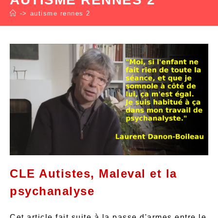
->
autisme rennes 2
CLE Autistes, Maleval et la
psychanalyse
Cet article fait suite à la passe d'armes entre le