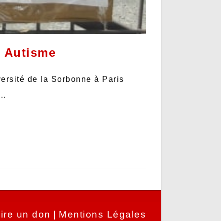
e Autisme
versité de la Sorbonne à Paris
c…
ire un don
Mentions Légales