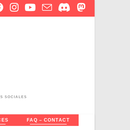
ES SOCIALES
CES
FAQ – CONTACT