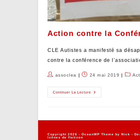
Action contre la Conf
CLE Autistes a manifesté sa désapp
contre la conférence de l'associa
assoclea
24 mai 2019
Ac
Continuer La Lecture
Copyright 2026 - OceanWP Theme by Nick - De
Icônes de
flaticon