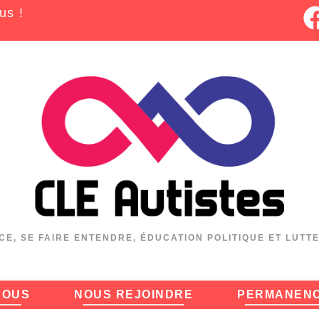
us !
CE, SE FAIRE ENTENDRE, ÉDUCATION POLITIQUE ET LUTT
NOUS
NOUS REJOINDRE
PERMANEN