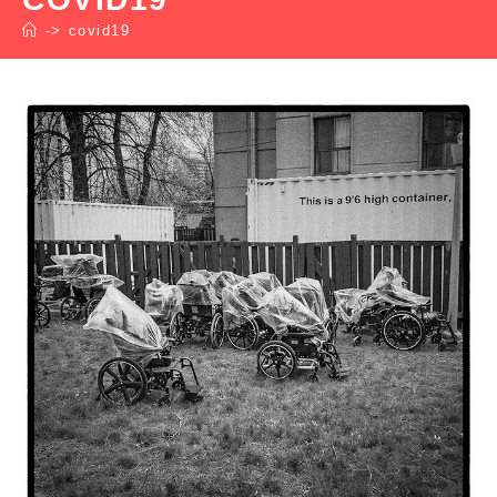
->
covid19