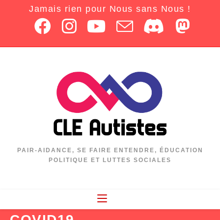
Jamais rien pour Nous sans Nous !
PAIR-AIDANCE, SE FAIRE ENTENDRE, ÉDUCATION
POLITIQUE ET LUTTES SOCIALES
COVID19