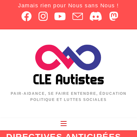
Jamais rien pour Nous sans Nous !
PAIR-AIDANCE, SE FAIRE ENTENDRE, ÉDUCATION
POLITIQUE ET LUTTES SOCIALES
DIRECTIVES ANTICIPÉES