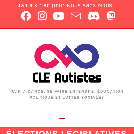
Jamais rien pour Nous sans Nous !
PAIR-AIDANCE, SE FAIRE ENTENDRE, ÉDUCATION
POLITIQUE ET LUTTES SOCIALES
ÉLECTIONS LÉGISLATIVES