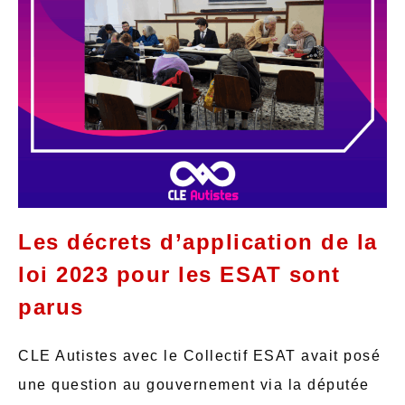
Les décrets d’application de la
loi 2023 pour les ESAT sont
parus
CLE Autistes avec le Collectif ESAT avait posé
une question au gouvernement via la députée