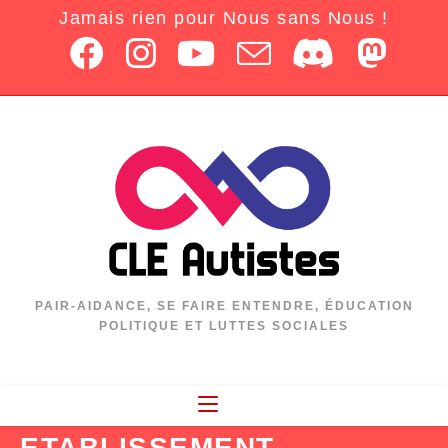
Jamais rien pour Nous sans Nous !
PAIR-AIDANCE, SE FAIRE ENTENDRE, ÉDUCATION
POLITIQUE ET LUTTES SOCIALES
ETABLISSEMENT