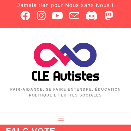
Jamais rien pour Nous sans Nous !
PAIR-AIDANCE, SE FAIRE ENTENDRE, ÉDUCATION
POLITIQUE ET LUTTES SOCIALES
FALC VOTE