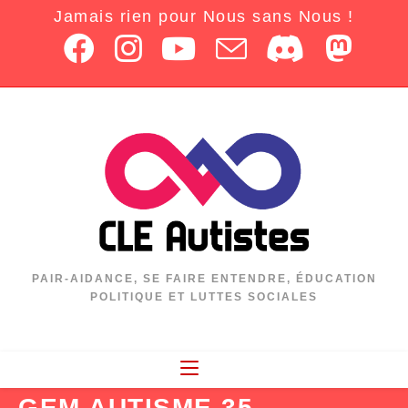
Jamais rien pour Nous sans Nous !
PAIR-AIDANCE, SE FAIRE ENTENDRE, ÉDUCATION
POLITIQUE ET LUTTES SOCIALES
GEM AUTISME 35