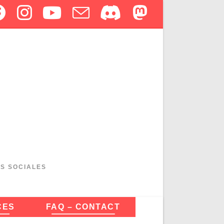
ES SOCIALES
CES
FAQ – CONTACT