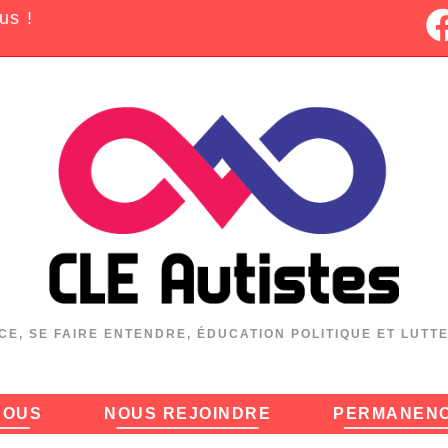
us !
CE, SE FAIRE ENTENDRE, ÉDUCATION POLITIQUE ET LUTT
NOUS
NOUS REJOINDRE
PERMANEN