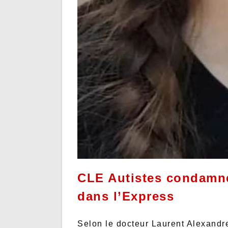
CLE Autistes condamne
dans l’Express
Selon le docteur Laurent Alexandre