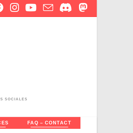
ES SOCIALES
CES
FAQ – CONTACT