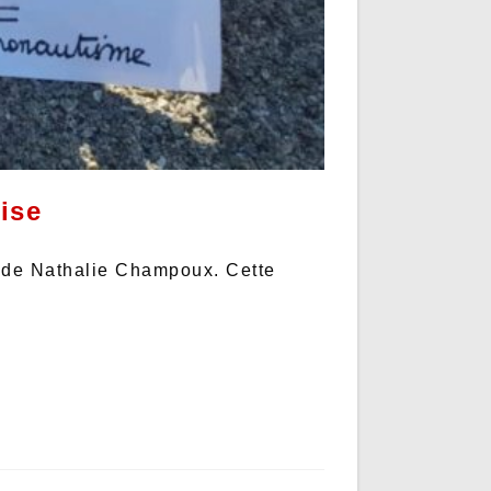
ise
e de Nathalie Champoux. Cette