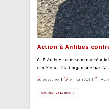
Action à Antibes contr
CLE Autistes comme annoncé a fait
conférence était organisée par l'a
assoclea
5 mai 2019
Acti
Continuer La Lecture