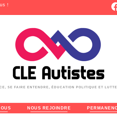
us !
CE, SE FAIRE ENTENDRE, ÉDUCATION POLITIQUE ET LUTT
NOUS
NOUS REJOINDRE
PERMANEN