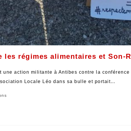
e les régimes alimentaires et Son-R
 une action militante à Antibes contre la conférenc
ssociation Locale Léo dans sa bulle et portait…
ons