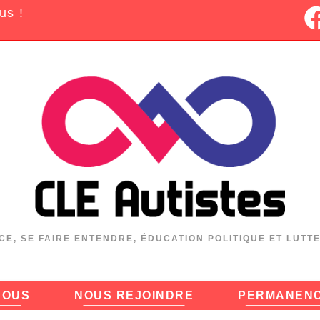
us !
CE, SE FAIRE ENTENDRE, ÉDUCATION POLITIQUE ET LUTT
NOUS
NOUS REJOINDRE
PERMANEN