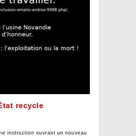
État recycle
une instruction ouvrant un nouveau