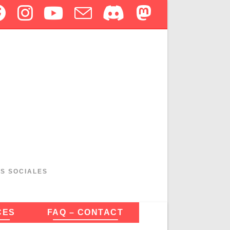
ES SOCIALES
CES
FAQ – CONTACT