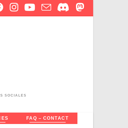
ES SOCIALES
CES
FAQ – CONTACT