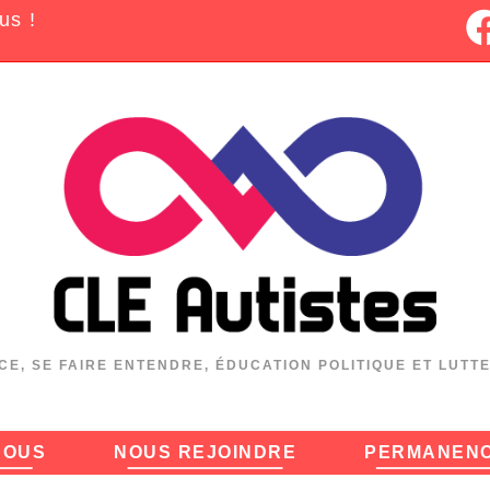
us !
CE, SE FAIRE ENTENDRE, ÉDUCATION POLITIQUE ET LUTT
NOUS
NOUS REJOINDRE
PERMANEN