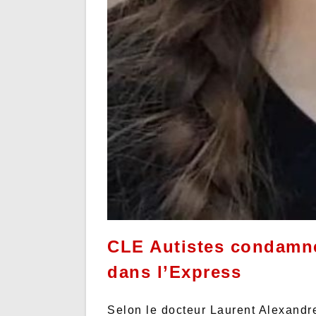
CLE Autistes condamne
dans l’Express
Selon le docteur Laurent Alexandre