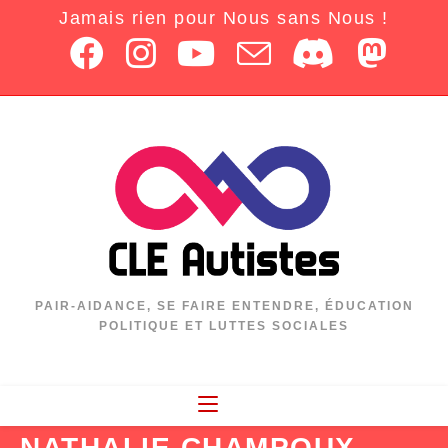
Jamais rien pour Nous sans Nous !
PAIR-AIDANCE, SE FAIRE ENTENDRE, ÉDUCATION
POLITIQUE ET LUTTES SOCIALES
NATHALIE CHAMPOUX