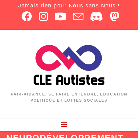
Jamais rien pour Nous sans Nous !
PAIR-AIDANCE, SE FAIRE ENTENDRE, ÉDUCATION
POLITIQUE ET LUTTES SOCIALES
NEURODÉVELOPPEMENT