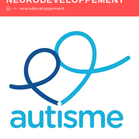
->
neurodéveloppement