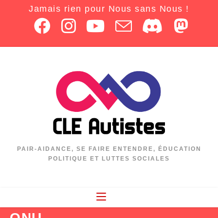
Jamais rien pour Nous sans Nous !
PAIR-AIDANCE, SE FAIRE ENTENDRE, ÉDUCATION
POLITIQUE ET LUTTES SOCIALES
ONU