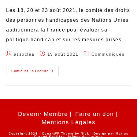
Les 18, 20 et 23 août 2021, le comité des droits
des personnes handicapées des Nations Unies
auditionnera la France pour évaluer sa
politique handicap et sur les mesures prises…
assoclea
19 août 2021
Communiqués
Continuer La Lecture
Devenir Membre
Faire un don
Mentions Légales
Copyright 2026 - OceanWP Theme by Nick - Design par
Marius
Durand Khalifat
- Icônes de
flaticon