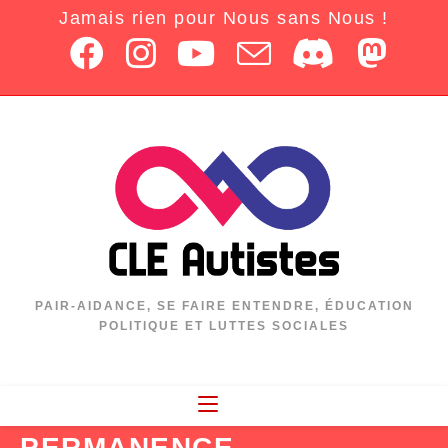
Jamais rien pour Nous sans Nous !
PAIR-AIDANCE, SE FAIRE ENTENDRE, ÉDUCATION
POLITIQUE ET LUTTES SOCIALES
PERMANENCE