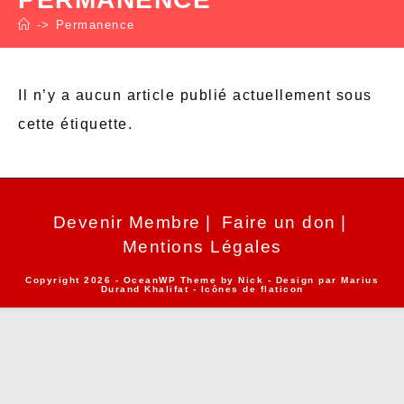
->
Permanence
Il n’y a aucun article publié actuellement sous
cette étiquette.
Devenir Membre
Faire un don
Mentions Légales
Copyright 2026 - OceanWP Theme by Nick - Design par
Marius
Durand Khalifat
- Icônes de
flaticon