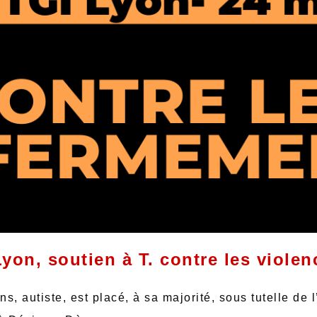
on, soutien à T. contre les violen
 autiste, est placé, à sa majorité, sous tutelle de l