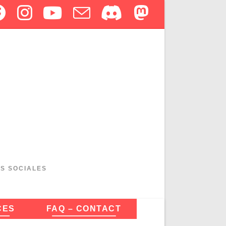
ES SOCIALES
CES
FAQ – CONTACT