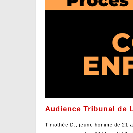
Audience Tribunal de Ly
Timothée D., jeune homme de 21 ans,