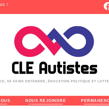
us !
CE, SE FAIRE ENTENDRE, ÉDUCATION POLITIQUE ET LUTT
NOUS
NOUS REJOINDRE
PERMANEN