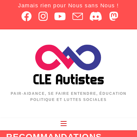
Jamais rien pour Nous sans Nous !
PAIR-AIDANCE, SE FAIRE ENTENDRE, ÉDUCATION
POLITIQUE ET LUTTES SOCIALES
RECOMMANDATIONS