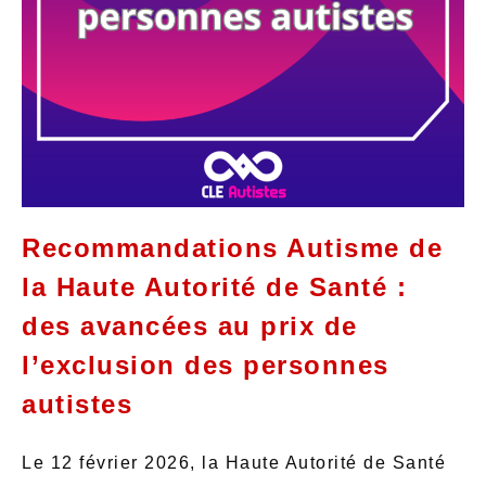
Recommandations Autisme de
la Haute Autorité de Santé :
des avancées au prix de
l’exclusion des personnes
autistes
Le 12 février 2026, la Haute Autorité de Santé