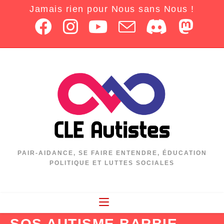
Jamais rien pour Nous sans Nous !
PAIR-AIDANCE, SE FAIRE ENTENDRE, ÉDUCATION
POLITIQUE ET LUTTES SOCIALES
SOS AUTISME BARBIE