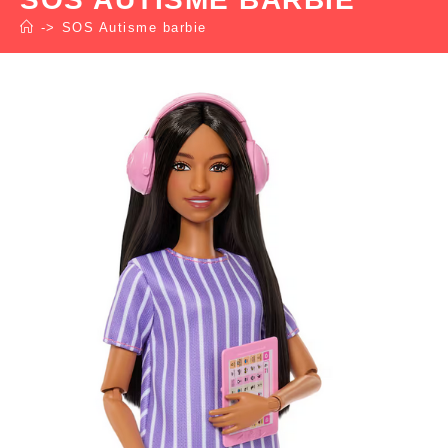
->
SOS Autisme barbie