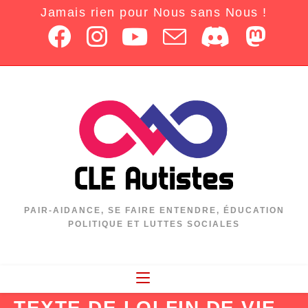
Jamais rien pour Nous sans Nous !
PAIR-AIDANCE, SE FAIRE ENTENDRE, ÉDUCATION
POLITIQUE ET LUTTES SOCIALES
TEXTE DE LOI FIN DE VIE