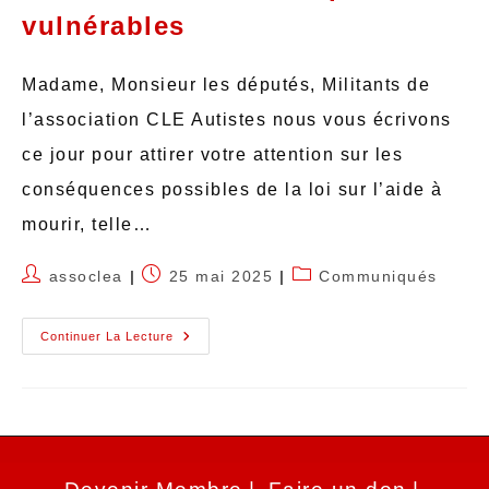
vulnérables
Madame, Monsieur les députés, Militants de
l’association CLE Autistes nous vous écrivons
ce jour pour attirer votre attention sur les
conséquences possibles de la loi sur l’aide à
mourir, telle…
assoclea
25 mai 2025
Communiqués
Continuer La Lecture