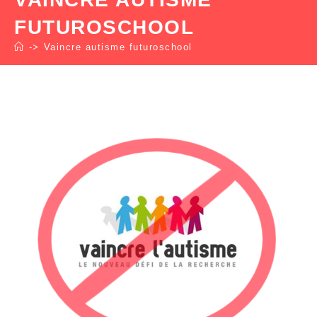
FUTUROSCHOOL
->
Vaincre autisme futuroschool