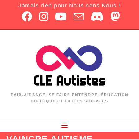
Jamais rien pour Nous sans Nous !
PAIR-AIDANCE, SE FAIRE ENTENDRE, ÉDUCATION
POLITIQUE ET LUTTES SOCIALES
VAINCRE AUTISME