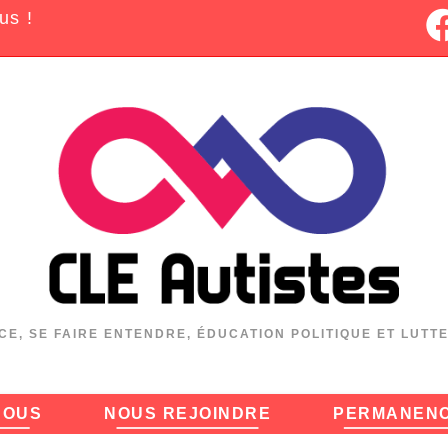
us !
CE, SE FAIRE ENTENDRE, ÉDUCATION POLITIQUE ET LUTT
NOUS
NOUS REJOINDRE
PERMANEN