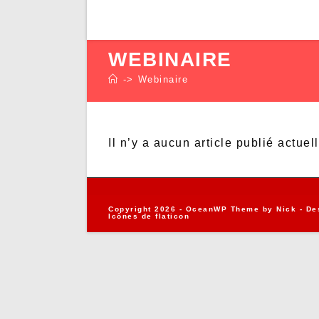
WEBINAIRE
->
Webinaire
Il n’y a aucun article publié actuel
Copyright 2026 - OceanWP Theme by Nick - De
Icônes de
flaticon