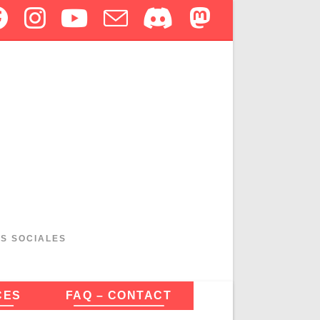
ES SOCIALES
CES
FAQ – CONTACT