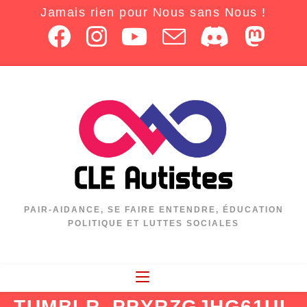
Jamais rien pour Nous sans Nous !
PAIR-AIDANCE, SE FAIRE ENTENDRE, ÉDUCATION
POLITIQUE ET LUTTES SOCIALES
TUMBLR_PPYRZGJHG61UI