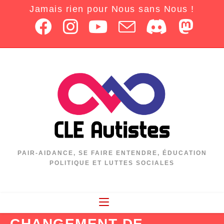
Jamais rien pour Nous sans Nous !
PAIR-AIDANCE, SE FAIRE ENTENDRE, ÉDUCATION
POLITIQUE ET LUTTES SOCIALES
CHANGEMENT DE